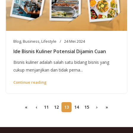
Blog
,
Business
,
Lifestyle
24 Mei 2024
Ide Bisnis Kuliner Potensial Dijamin Cuan
Bisnis kuliner adalah salah satu bidang bisnis yang
cukup menjanjikan dan tidak perna...
Continue reading
«
‹
11
12
13
14
15
›
»