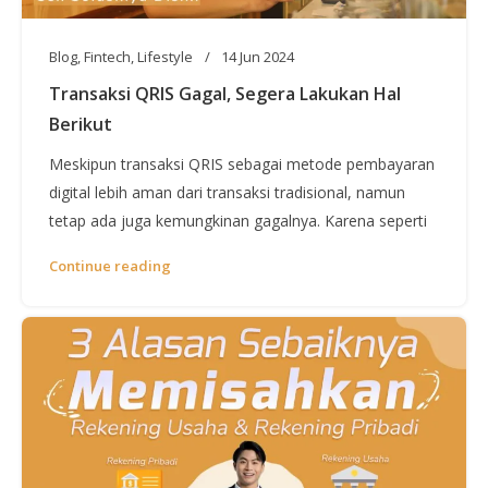
Blog
,
Fintech
,
Lifestyle
14 Jun 2024
Transaksi QRIS Gagal, Segera Lakukan Hal
Berikut
Meskipun transaksi QRIS sebagai metode pembayaran
digital lebih aman dari transaksi tradisional, namun
tetap ada juga kemungkinan gagalnya. Karena seperti
Continue reading