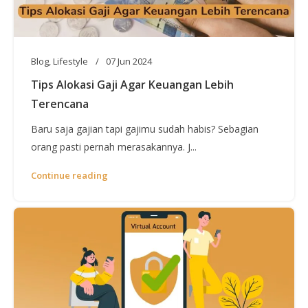
Blog
,
Lifestyle
07 Jun 2024
Tips Alokasi Gaji Agar Keuangan Lebih
Terencana
Baru saja gajian tapi gajimu sudah habis? Sebagian
orang pasti pernah merasakannya. J...
Continue reading