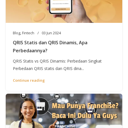
Blog
,
Fintech
03 Jun 2024
QRIS Statis dan QRIS Dinamis, Apa
Perbedaannya?
QRIS Statis vs QRIS Dinamis: Perbedaan Singkat
Perbedaan QRIS statis dan QRIS dina...
Continue reading