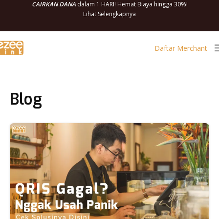
CAIRKAN DANA
dalam 1 HARI! Hemat Biaya hingga 30%!
Lihat Selengkapnya
Daftar Merchant
Blog