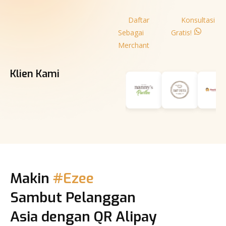
Daftar
Konsultasi
Sebagai
Gratis!
Merchant
Klien Kami
Makin
#Ezee
Sambut Pelanggan
Asia dengan QR Alipay