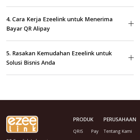
4. Cara Kerja Ezeelink untuk Menerima
Bayar QR Alipay
5. Rasakan Kemudahan Ezeelink untuk
Solusi Bisnis Anda
PRODUK
PERUSAHAAN
QRIS
Pay
Tentang Kami