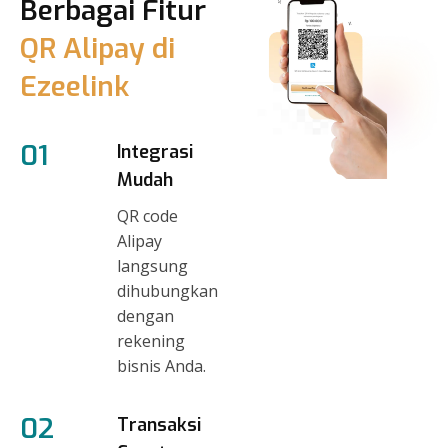
Berbagai Fitur
QR Alipay di
Ezeelink
01
Integrasi
Mudah
QR code
Alipay
langsung
dihubungkan
dengan
rekening
bisnis Anda.
02
Transaksi