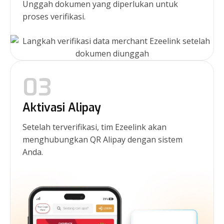
Unggah dokumen yang diperlukan untuk
proses verifikasi.
03
Aktivasi Alipay
Setelah terverifikasi, tim Ezeelink akan
menghubungkan QR Alipay dengan sistem
Anda.