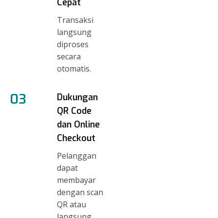
Cepat
Transaksi
langsung
diproses
secara
otomatis.
03
Dukungan
QR Code
dan Online
Checkout
Pelanggan
dapat
membayar
dengan scan
QR atau
langsung