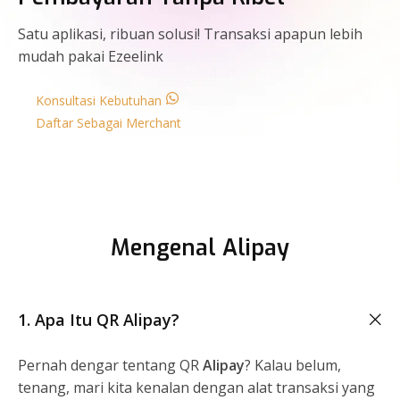
Satu aplikasi, ribuan solusi! Transaksi apapun lebih
mudah pakai Ezeelink
Konsultasi Kebutuhan
Daftar Sebagai Merchant
Mengenal Alipay
1. Apa Itu QR Alipay?
Pernah dengar tentang QR
Alipay
? Kalau belum,
tenang, mari kita kenalan dengan alat transaksi yang