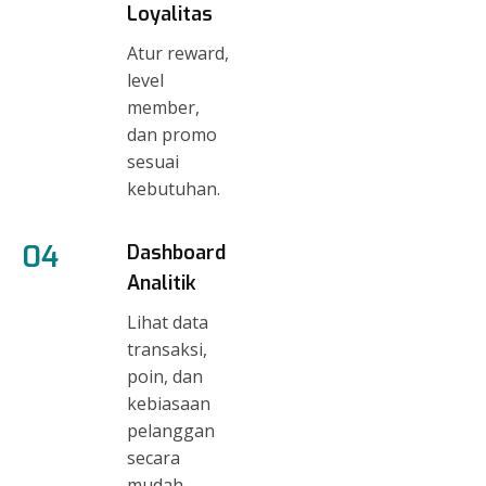
Loyalitas
Atur reward,
level
member,
dan promo
sesuai
kebutuhan.
04
Dashboard
Analitik
Lihat data
transaksi,
poin, dan
kebiasaan
pelanggan
secara
mudah.