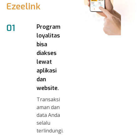
Ezeelink
01
Program
loyalitas
bisa
diakses
lewat
aplikasi
dan
website.
Transaksi
aman dan
data Anda
selalu
terlindungi.