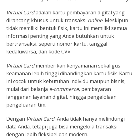
Virtual Card
adalah kartu pembayaran digital yang
dirancang khusus untuk transaksi
online
. Meskipun
tidak memiliki bentuk fisik, kartu ini memiliki semua
informasi penting yang Anda butuhkan untuk
bertransaksi, seperti nomor kartu, tanggal
kedaluwarsa, dan kode CVV.
Virtual Card
memberikan kenyamanan sekaligus
keamanan lebih tinggi dibandingkan kartu fisik. Kartu
ini cocok untuk kebutuhan individu maupun bisnis,
mulai dari belanja
e-commerce
, pembayaran
langganan layanan digital, hingga pengelolaan
pengeluaran tim.
Dengan
Virtual Card
, Anda tidak hanya melindungi
data Anda, tetapi juga bisa mengelola transaksi
dengan lebih fleksibel dan modern.