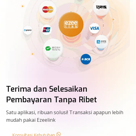
Terima dan Selesaikan
Pembayaran Tanpa Ribet
Satu aplikasi, ribuan solusi! Transaksi apapun lebih
mudah pakai Ezeelink
Konsultasi Kebutuhan