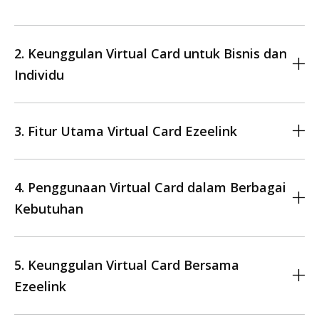
2. Keunggulan Virtual Card untuk Bisnis dan
Individu
3. Fitur Utama Virtual Card Ezeelink
4. Penggunaan Virtual Card dalam Berbagai
Kebutuhan
5. Keunggulan Virtual Card Bersama
Ezeelink