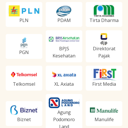
PLN
PDAM
Tirta Dharma
BPJS
Direktorat
PGN
Kesehatan
Pajak
Telkomsel
XL Axiata
First Media
Agung
Biznet
Podomoro
Manulife
Land