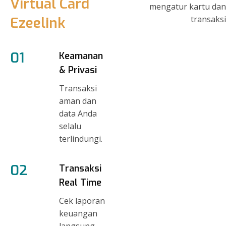
Virtual Card
Ezeelink
01
Keamanan
& Privasi
Transaksi
aman dan
data Anda
selalu
terlindungi.
02
Transaksi
Real Time
Cek laporan
keuangan