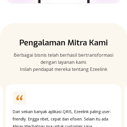
Pengalaman Mitra Kami
Berbagai bisnis telah berhasil bertransformasi
dengan layanan kami.
Inilah pendapat mereka tentang Ezeelink
Dari sekian banyak aplikasi QRIS, Ezeelink paling user-
friendly. Engga ribet, cepat dan efisien. Selain itu ada
Alipay Wechatpay nya untuk customer saya