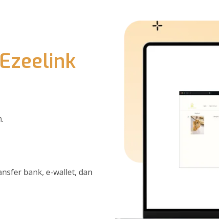
Ezeelink
.
nsfer bank, e-wallet, dan