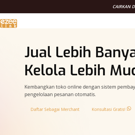
CAIRKAN 
Jual Lebih Banya
Kelola Lebih Mu
Kembangkan toko online dengan sistem pembay
pengelolaan pesanan otomatis.
Daftar Sebagai Merchant
Konsultasi Gratis!