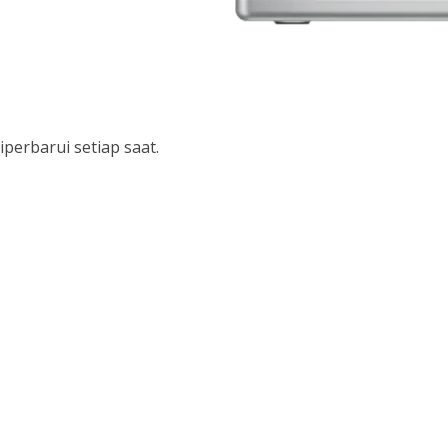
perbarui setiap saat.