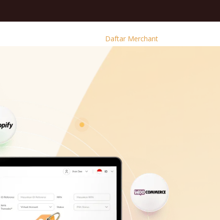
Daftar Merchant