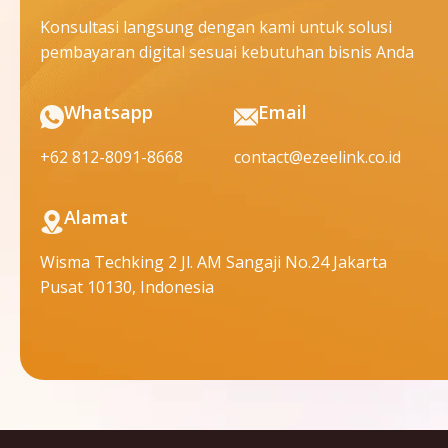
Konsultasi langsung dengan kami untuk solusi
pembayaran digital sesuai kebutuhan bisnis Anda
Whatsapp
Email
+62 812-8091-8668
contact@ezeelink.co.id
Alamat
Wisma Techking 2 Jl. AM Sangaji No.24 Jakarta
Pusat 10130, Indonesia