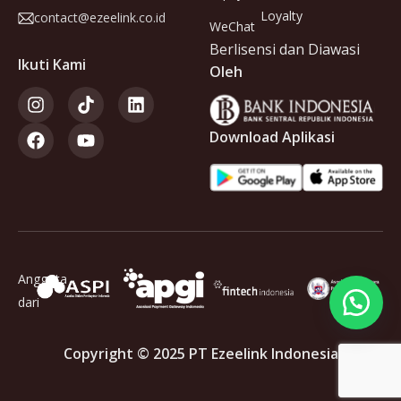
Loyalty
contact@ezeelink.co.id
WeChat
Berlisensi dan Diawasi
Ikuti Kami
Oleh
Download Aplikasi
Anggota
dari
Copyright © 2025 PT Ezeelink Indonesia