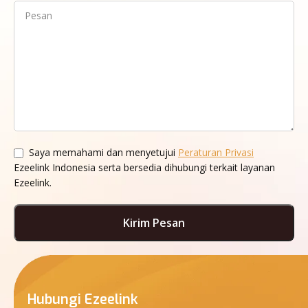
Saya memahami dan menyetujui
Peraturan Privasi
Ezeelink Indonesia serta bersedia dihubungi terkait layanan
Ezeelink.
Hubungi Ezeelink