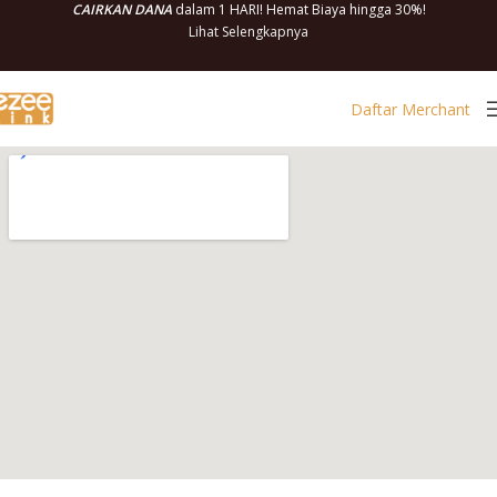
CAIRKAN DANA
dalam 1 HARI! Hemat Biaya hingga 30%!
Lihat Selengkapnya
Daftar Merchant