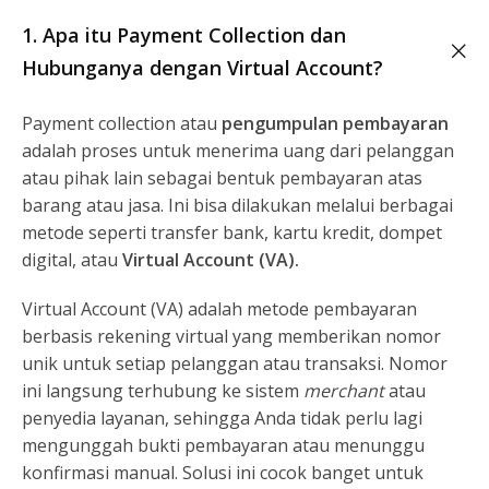
1. Apa itu Payment Collection dan
Hubunganya dengan Virtual Account?
Payment collection atau
pengumpulan pembayaran
adalah proses untuk menerima uang dari pelanggan
atau pihak lain sebagai bentuk pembayaran atas
barang atau jasa. Ini bisa dilakukan melalui berbagai
metode seperti transfer bank, kartu kredit, dompet
digital, atau
Virtual Account (VA).
Virtual Account (VA) adalah metode pembayaran
berbasis rekening virtual yang memberikan nomor
unik untuk setiap pelanggan atau transaksi. Nomor
ini langsung terhubung ke sistem
merchant
atau
penyedia layanan, sehingga Anda tidak perlu lagi
mengunggah bukti pembayaran atau menunggu
konfirmasi manual. Solusi ini cocok banget untuk