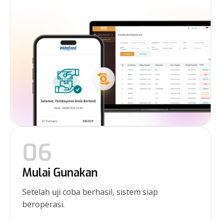
06
Mulai Gunakan
Setelah uji coba berhasil, sistem siap
beroperasi.