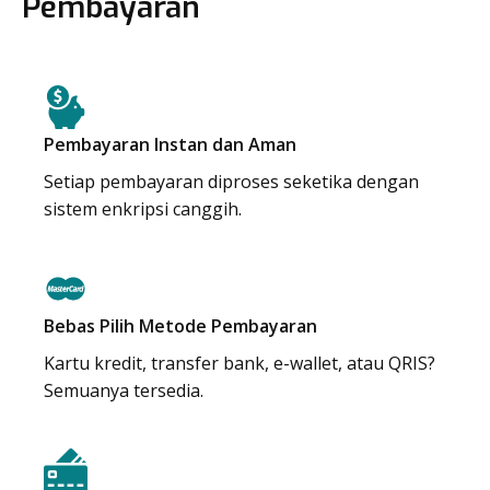
Pembayaran
Pembayaran Instan dan Aman
Setiap pembayaran diproses seketika dengan
sistem enkripsi canggih.
Bebas Pilih Metode Pembayaran
Kartu kredit, transfer bank, e-wallet, atau QRIS?
Semuanya tersedia.