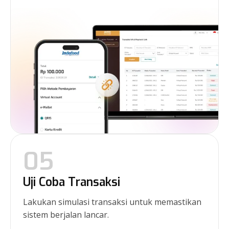
05
Uji Coba Transaksi
Lakukan simulasi transaksi untuk memastikan
sistem berjalan lancar.