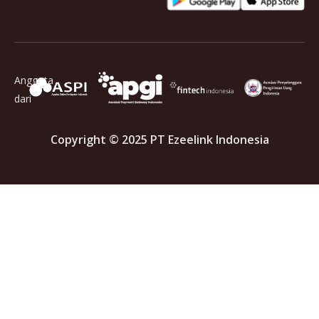
Anggota
dari
Copyright © 2025 PT Ezeelink Indonesia