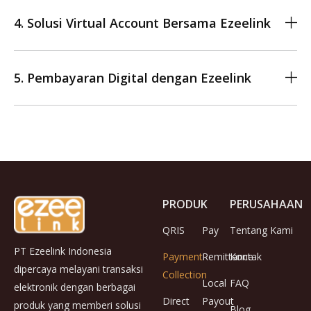
4. Solusi Virtual Account Bersama Ezeelink
5. Pembayaran Digital dengan Ezeelink
PRODUK
PERUSAHAAN
QRIS
Pay
Tentang Kami
PT Ezeelink Indonesia
Payment
Remittance
Kontak
dipercaya melayani transaksi
Collection
Local
FAQ
elektronik dengan berbagai
Direct
Payout
produk yang memberi solusi
Blog