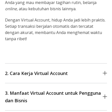
Anda yang mau membayar tagihan rutin, belanja
online
, atau kebutuhan bisnis lainnya.
Dengan Virtual Account, hidup Anda jadi lebih praktis.
Setiap transaksi berjalan otomatis dan tercatat
dengan akurat, membantu Anda menghemat waktu
tanpa ribet!
2. Cara Kerja Virtual Account
3. Manfaat Virtual Account untuk Pengguna
dan Bisnis