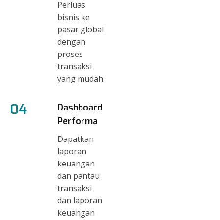
Perluas
bisnis ke
pasar global
dengan
proses
transaksi
yang mudah.
04
Dashboard
Performa
Dapatkan
laporan
keuangan
dan pantau
transaksi
dan laporan
keuangan