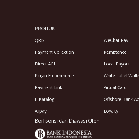
PRODUK
QRIS
WeChat Pay
Payment Collection
Remittance
Direct API
Local Payout
Plugin E-commerce
White Label Walle
Payment Link
Virtual Card
E-Katalog
Offshore Bank A
Alipay
Loyalty
Berlisensi dan Diawasi
Oleh