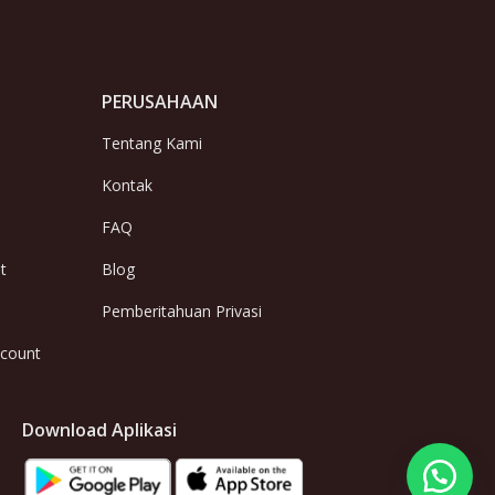
PERUSAHAAN
Tentang Kami
Kontak
FAQ
t
Blog
Pemberitahuan Privasi
ccount
Download Aplikasi