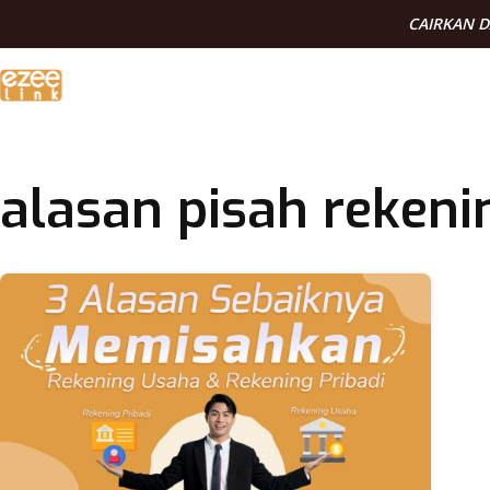
CAIRKAN 
alasan pisah rekeni