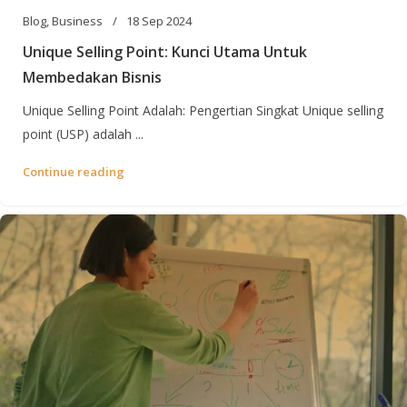
Blog
,
Business
18 Sep 2024
Unique Selling Point: Kunci Utama Untuk
Membedakan Bisnis
Unique Selling Point Adalah: Pengertian Singkat Unique selling
point (USP) adalah ...
Continue reading