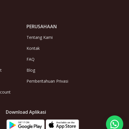
PERUSAHAAN
Tentang Kami
Kontak
FAQ
t
Blog
Pemberitahuan Privasi
ccount
Download Aplikasi