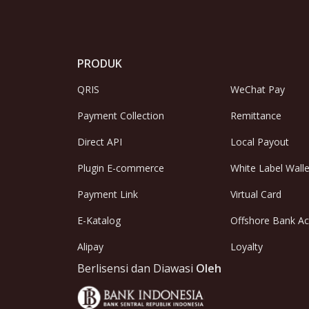
PRODUK
QRIS
WeChat Pay
Payment Collection
Remittance
Direct API
Local Payout
Plugin E-commerce
White Label Walle
Payment Link
Virtual Card
E-Katalog
Offshore Bank A
Alipay
Loyalty
Berlisensi dan Diawasi
Oleh