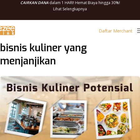
CAIRKAN DANA
dalam 1 HARI! Hemat Biaya hingga 30%!
Lihat Selengkapnya
Daftar Merchant
bisnis kuliner yang
menjanjikan