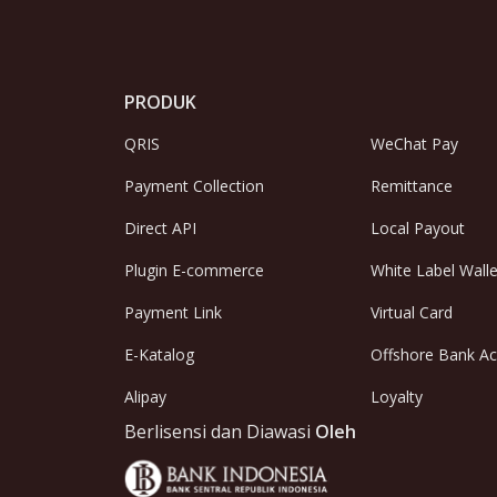
PRODUK
QRIS
WeChat Pay
Payment Collection
Remittance
Direct API
Local Payout
Plugin E-commerce
White Label Walle
Payment Link
Virtual Card
E-Katalog
Offshore Bank A
Alipay
Loyalty
Berlisensi dan Diawasi
Oleh