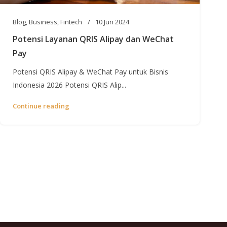
Blog
,
Business
,
Fintech
10 Jun 2024
Potensi Layanan QRIS Alipay dan WeChat
Pay
Potensi QRIS Alipay & WeChat Pay untuk Bisnis
Indonesia 2026 Potensi QRIS Alip...
Continue reading