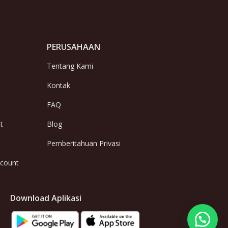
PERUSAHAAN
Tentang Kami
Kontak
FAQ
t
Blog
Pemberitahuan Privasi
ccount
Download Aplikasi