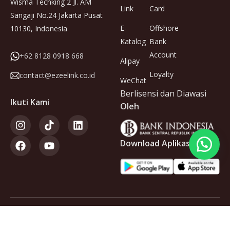
Wisma Techking 2 Jl. AM
Link
Card
Sangaji No.24 Jakarta Pusat
E-
Offshore
10130, Indonesia
Katalog
Bank
Account
+62 8128 0918 668
Alipay
Loyalty
contact@ezeelink.co.id
WeChat
Berlisensi dan Diawasi
Ikuti Kami
Oleh
Download Aplikasi
Anggota