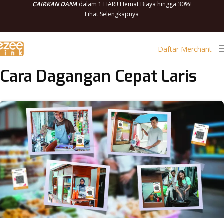
CAIRKAN DANA
dalam 1 HARI! Hemat Biaya hingga 30%!
Lihat Selengkapnya
Daftar Merchant
Cara Dagangan Cepat Laris