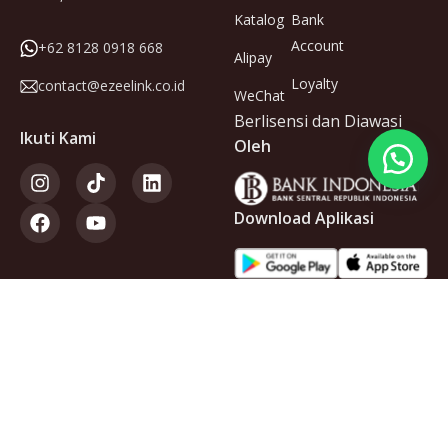
Katalog
Bank
Account
+62 8128 0918 668
Alipay
Loyalty
contact@ezeelink.co.id
WeChat
Berlisensi dan Diawasi
Ikuti Kami
Oleh
Download Aplikasi
Anggota
dari