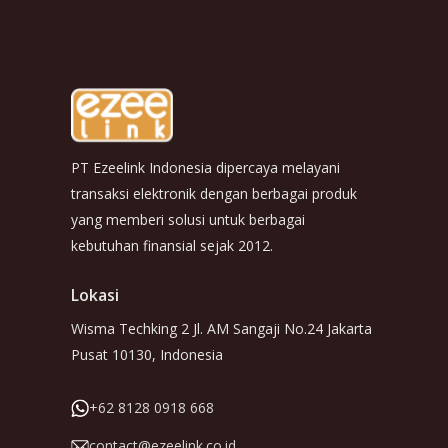
PT Ezeelink Indonesia dipercaya melayani
transaksi elektronik dengan berbagai produk
yang memberi solusi untuk berbagai
kebutuhan finansial sejak 2012.
Lokasi
Wisma Techking 2 Jl. AM Sangaji No.24 Jakarta
Pusat 10130, Indonesia
+62 8128 0918 668
contact@ezeelink.co.id