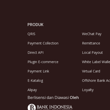
PRODUK
QRIS
WeChat Pay
Payment Collection
Remittance
Direct API
Local Payout
Plugin E-commerce
White Label Walle
Payment Link
Virtual Card
E-Katalog
Offshore Bank A
Alipay
Loyalty
Berlisensi dan Diawasi
Oleh