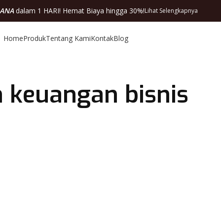
DANA
dalam 1 HARI! Hemat Biaya hingga 30%!
Lihat Selengkapnya
Home
Produk
Tentang Kami
Kontak
Blog
 keuangan bisnis