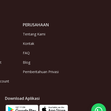
PERUSAHAAN
Tentang Kami
Kontak
FAQ
t
Blog
Pemberitahuan Privasi
ccount
Download Aplikasi