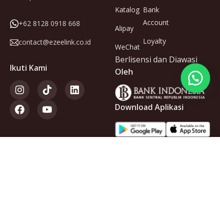
Katalog
Bank
Account
+62 8128 0918 668
Alipay
Loyalty
contact@ezeelink.co.id
WeChat
Berlisensi dan Diawasi
Ikuti Kami
Oleh
Download Aplikasi
Anggota
dari