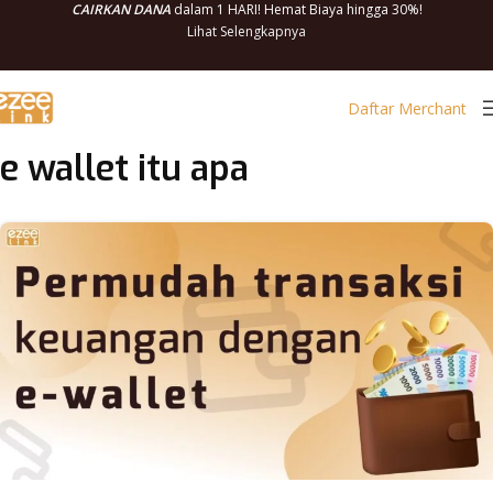
CAIRKAN DANA
dalam 1 HARI! Hemat Biaya hingga 30%!
Lihat Selengkapnya
Daftar Merchant
e wallet itu apa