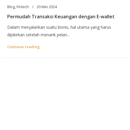
Blog
,
Fintech
20 Mei 2024
Permudah Transaksi Keuangan dengan E-wallet
Dalam menjalankan suatu bisnis, hal utama yang harus
dipikirkan setelah menarik pelan...
Continue reading