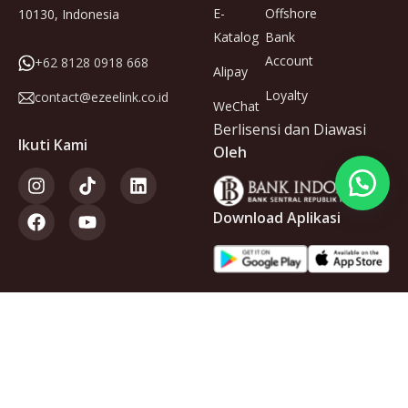
E-
Offshore
10130, Indonesia
Katalog
Bank
Account
+62 8128 0918 668
Alipay
Loyalty
contact@ezeelink.co.id
WeChat
Berlisensi dan Diawasi
Ikuti Kami
Oleh
Download Aplikasi
Anggota
dari