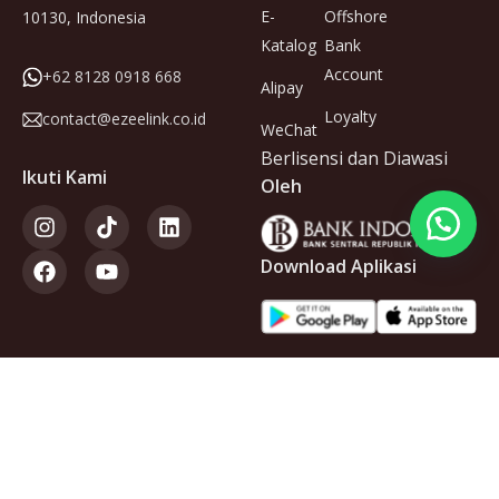
E-
Offshore
10130, Indonesia
Katalog
Bank
Account
+62 8128 0918 668
Alipay
Loyalty
contact@ezeelink.co.id
WeChat
Berlisensi dan Diawasi
Ikuti Kami
Oleh
Download Aplikasi
Anggota
dari