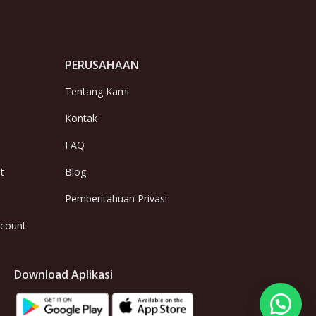
PERUSAHAAN
Tentang Kami
Kontak
FAQ
t
Blog
Pemberitahuan Privasi
ccount
Download Aplikasi