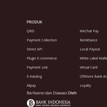
PRODUK
QRIS
WeChat Pay
Payment Collection
Remittance
Direct API
Local Payout
Plugin E-commerce
White Label Walle
Payment Link
Virtual Card
E-Katalog
Offshore Bank A
Alipay
Loyalty
Berlisensi dan Diawasi
Oleh