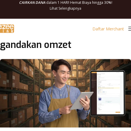
CAIRKAN DANA
dalam 1 HARI! Hemat Biaya hingga 30%!
Lihat Selengkapnya
Daftar Merchant
gandakan omzet