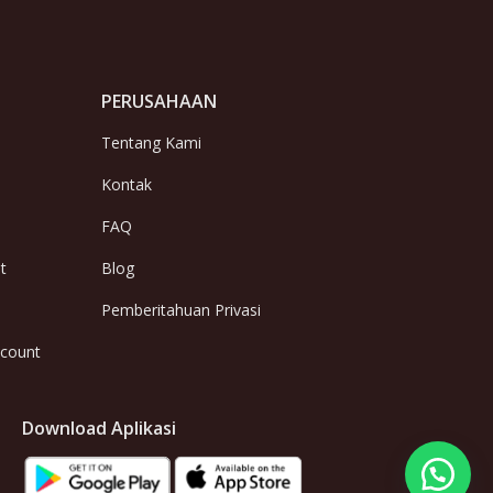
PERUSAHAAN
Tentang Kami
Kontak
FAQ
t
Blog
Pemberitahuan Privasi
ccount
Download Aplikasi