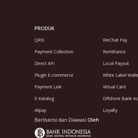
PRODUK
QRIS
WeChat Pay
Payment Collection
Remittance
Direct API
Local Payout
Plugin E-commerce
White Label Walle
Payment Link
Virtual Card
E-Katalog
Offshore Bank A
Alipay
Loyalty
Berlisensi dan Diawasi
Oleh