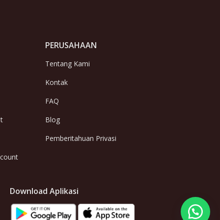
PERUSAHAAN
Tentang Kami
Kontak
FAQ
t
Blog
Pemberitahuan Privasi
ccount
Download Aplikasi