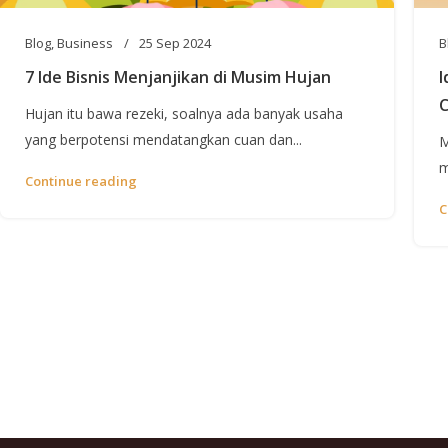
Blog
,
Business
25 Sep 2024
B
7 Ide Bisnis Menjanjikan di Musim Hujan
I
C
Hujan itu bawa rezeki, soalnya ada banyak usaha
yang berpotensi mendatangkan cuan dan...
M
m
Continue reading
C