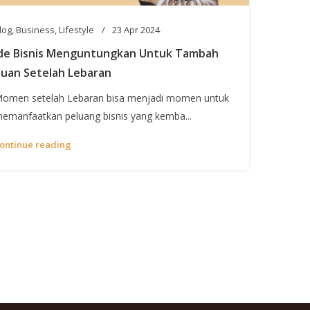
log
,
Business
,
Lifestyle
23 Apr 2024
de Bisnis Menguntungkan Untuk Tambah
uan Setelah Lebaran
omen setelah Lebaran bisa menjadi momen untuk
emanfaatkan peluang bisnis yang kemba...
ontinue reading