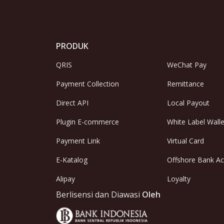
PRODUK
QRIS
WeChat Pay
Payment Collection
Remittance
Direct API
Local Payout
Plugin E-commerce
White Label Walle
Payment Link
Virtual Card
E-Katalog
Offshore Bank A
Alipay
Loyalty
Berlisensi dan Diawasi
Oleh