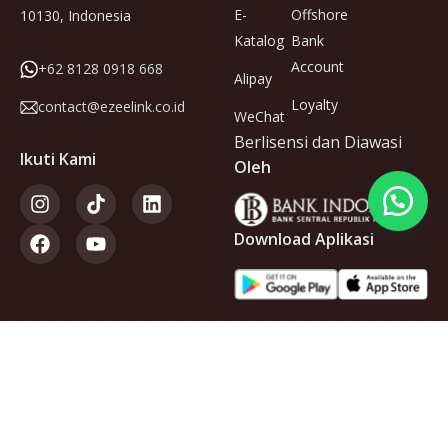
E-
Offshore
10130, Indonesia
Katalog
Bank
Account
+62 8128 0918 668
Alipay
Loyalty
contact@ezeelink.co.id
WeChat
Berlisensi dan Diawasi
Ikuti Kami
Oleh
Download Aplikasi
Anggota
dari