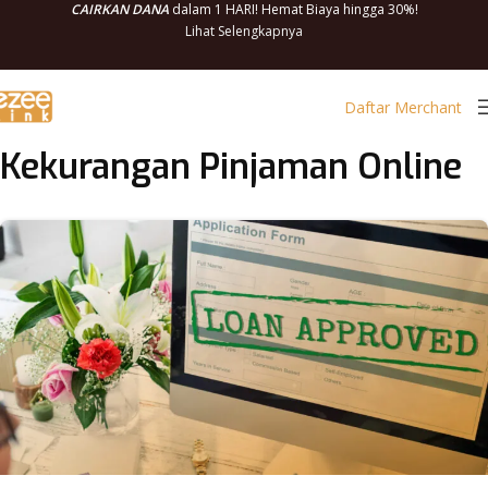
CAIRKAN DANA
dalam 1 HARI! Hemat Biaya hingga 30%!
Lihat Selengkapnya
Daftar Merchant
Kekurangan Pinjaman Online