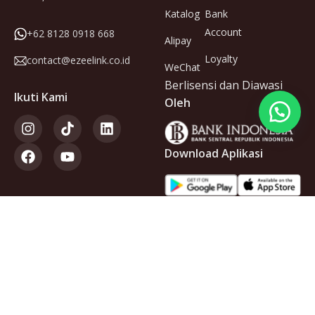
Katalog
Bank
Account
+62 8128 0918 668
Alipay
Loyalty
contact@ezeelink.co.id
WeChat
Berlisensi dan Diawasi
Ikuti Kami
Oleh
Download Aplikasi
Anggota
dari