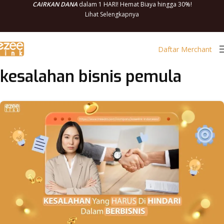
CAIRKAN DANA
dalam 1 HARI! Hemat Biaya hingga 30%!
Lihat Selengkapnya
Daftar Merchant
kesalahan bisnis pemula