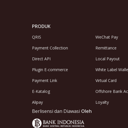
PRODUK
QRIS
WeChat Pay
Payment Collection
Remittance
Direct API
Local Payout
Plugin E-commerce
White Label Walle
Payment Link
Virtual Card
E-Katalog
Offshore Bank A
Alipay
Loyalty
Berlisensi dan Diawasi
Oleh