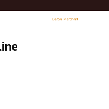
Daftar Merchant
line