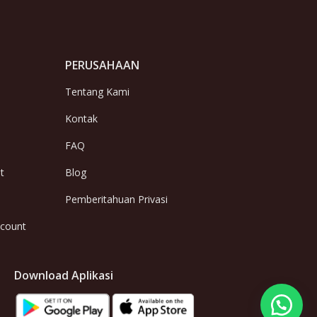
PERUSAHAAN
Tentang Kami
Kontak
FAQ
t
Blog
Pemberitahuan Privasi
ccount
Download Aplikasi