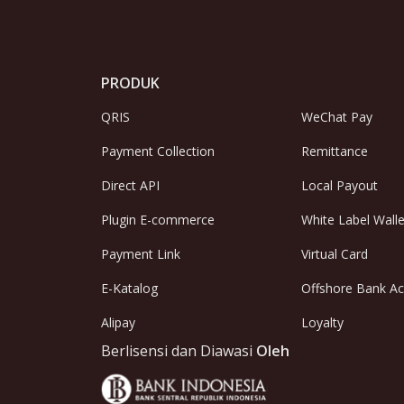
PRODUK
QRIS
WeChat Pay
Payment Collection
Remittance
Direct API
Local Payout
Plugin E-commerce
White Label Walle
Payment Link
Virtual Card
E-Katalog
Offshore Bank A
Alipay
Loyalty
Berlisensi dan Diawasi
Oleh