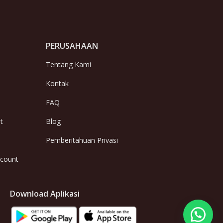
PERUSAHAAN
Tentang Kami
Kontak
FAQ
t
Blog
Pemberitahuan Privasi
ccount
Download Aplikasi