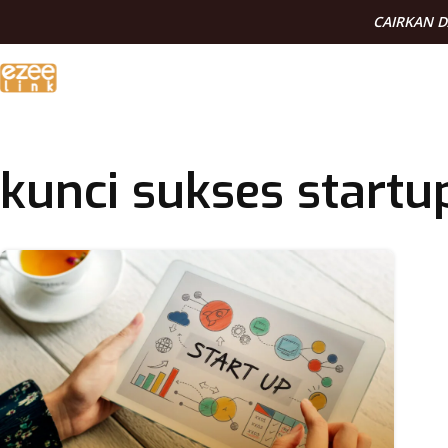
CAIRKAN 
kunci sukses startu