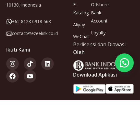
E-
Offshore
10130, Indonesia
Katalog
Bank
Account
+62 8128 0918 668
Alipay
Loyalty
contact@ezeelink.co.id
WeChat
Berlisensi dan Diawasi
Ikuti Kami
Oleh
Download Aplikasi
Anggota
dari