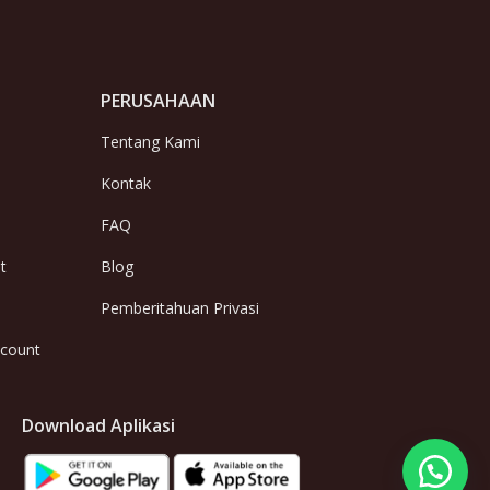
PERUSAHAAN
Tentang Kami
Kontak
FAQ
t
Blog
Pemberitahuan Privasi
ccount
Download Aplikasi