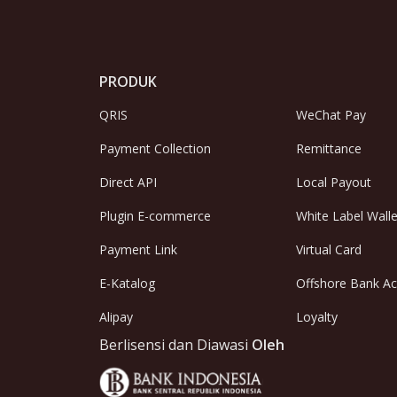
PRODUK
QRIS
WeChat Pay
Payment Collection
Remittance
Direct API
Local Payout
Plugin E-commerce
White Label Walle
Payment Link
Virtual Card
E-Katalog
Offshore Bank A
Alipay
Loyalty
Berlisensi dan Diawasi
Oleh