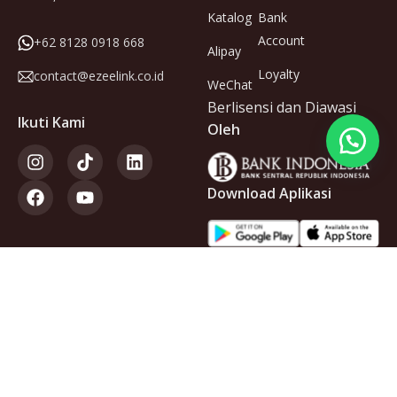
Katalog
Bank
Account
+62 8128 0918 668
Alipay
Loyalty
contact@ezeelink.co.id
WeChat
Berlisensi dan Diawasi
Ikuti Kami
Oleh
Download Aplikasi
Anggota
dari