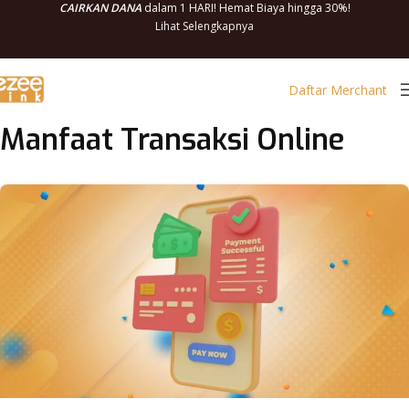
CAIRKAN DANA
dalam 1 HARI! Hemat Biaya hingga 30%!
Lihat Selengkapnya
Daftar Merchant
Manfaat Transaksi Online