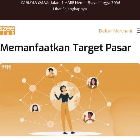
CAIRKAN DANA
dalam 1 HARI! Hemat Biaya hingga 30%!
Lihat Selengkapnya
Daftar Merchant
Memanfaatkan Target Pasar