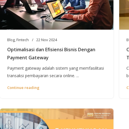
Blog
,
Fintech
22 Nov 2024
B
Optimalisasi dan Efisiensi Bisnis Dengan
C
Payment Gateway
T
Payment gateway adalah sistem yang memfasilitasi
C
transaksi pembayaran secara online. ...
b
Continue reading
C