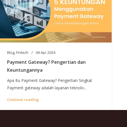
Blog
,
Fintech
04 Apr 2024
Payment Gateway? Pengertian dan
Keuntungannya
Apa Itu Payment Gateway? Pengertian Singkat
Payment gateway adalah layanan teknolo...
Continue reading