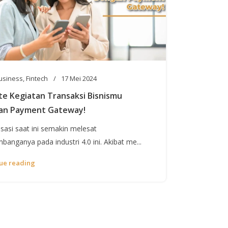
usiness
,
Fintech
17 Mei 2024
e Kegiatan Transaksi Bisnismu
an Payment Gateway!
lisasi saat ini semakin melesat
banganya pada industri 4.0 ini. Akibat me...
ue reading