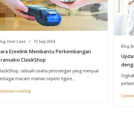
log
,
User Case
13 Sep 2024
Blog
,
B
ara Ezeelink Membantu Perkembangan
Updat
ransaksi ClasikShop
deng
lasikShop, sebuah usaha perorangan yang menjual
Digita
erbagai macam mainan seperti figure...
perkem
ontinue reading
Contin