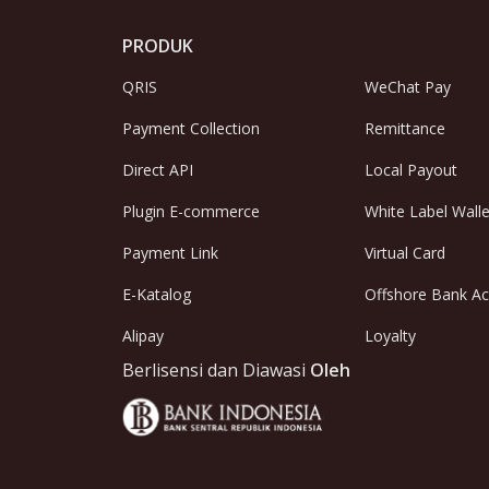
PRODUK
QRIS
WeChat Pay
Payment Collection
Remittance
Direct API
Local Payout
Plugin E-commerce
White Label Walle
Payment Link
Virtual Card
E-Katalog
Offshore Bank A
Alipay
Loyalty
Berlisensi dan Diawasi
Oleh