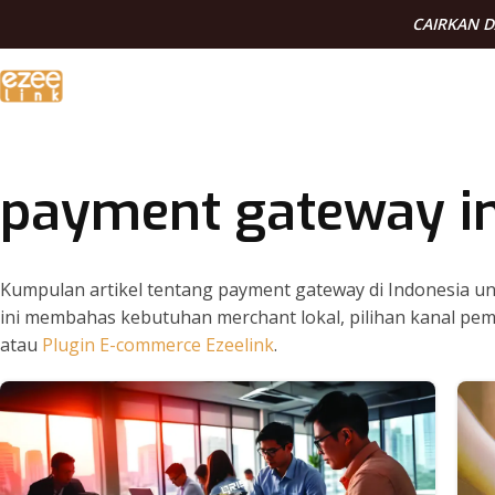
CAIRKAN 
payment gateway i
Kumpulan artikel tentang payment gateway di Indonesia u
ini membahas kebutuhan merchant lokal, pilihan kanal pem
atau
Plugin E-commerce Ezeelink
.