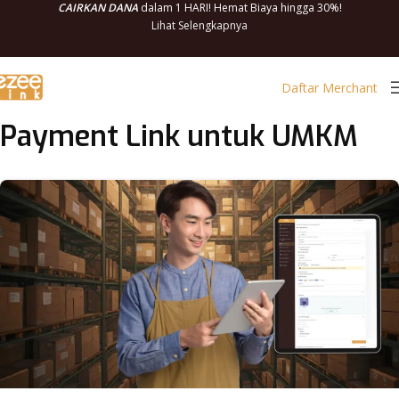
CAIRKAN DANA
dalam 1 HARI! Hemat Biaya hingga 30%!
Lihat Selengkapnya
Daftar Merchant
Payment Link untuk UMKM