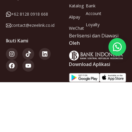
Katalog
Bank
Account
+62 8128 0918 668
Alipay
Loyalty
contact@ezeelink.co.id
WeChat
Berlisensi dan Diawasi
Ikuti Kami
Oleh
Download Aplikasi
Anggota
dari