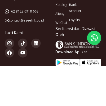
Katalog
Bank
Account
+62 8128 0918 668
Alipay
Loyalty
contact@ezeelink.co.id
WeChat
Berlisensi dan Diawasi
Ikuti Kami
Oleh
Download Aplikasi
Anggota
dari