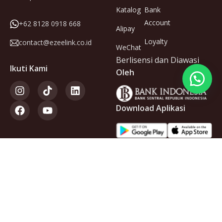
Katalog
Bank
Account
+62 8128 0918 668
Alipay
Loyalty
contact@ezeelink.co.id
WeChat
Berlisensi dan Diawasi
Ikuti Kami
Oleh
Download Aplikasi
Anggota
dari