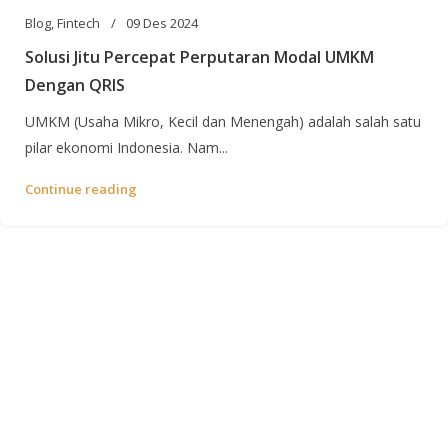
Blog
,
Fintech
09 Des 2024
Solusi Jitu Percepat Perputaran Modal UMKM
Dengan QRIS
UMKM (Usaha Mikro, Kecil dan Menengah) adalah salah satu
pilar ekonomi Indonesia. Nam...
Continue reading