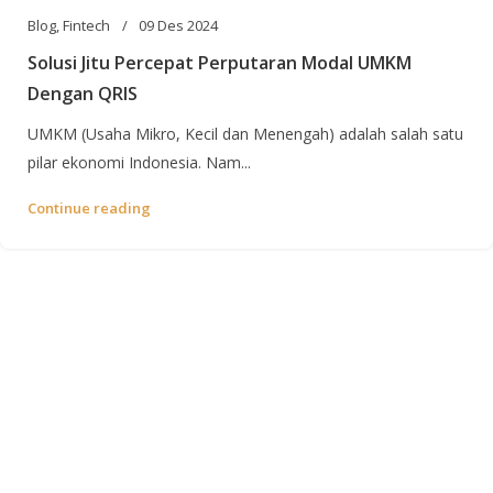
Blog
,
Fintech
09 Des 2024
Solusi Jitu Percepat Perputaran Modal UMKM
Dengan QRIS
UMKM (Usaha Mikro, Kecil dan Menengah) adalah salah satu
pilar ekonomi Indonesia. Nam...
Continue reading