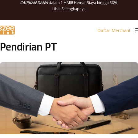
CAIRKAN DANA
dalam 1 HARI! Hemat Biaya hingga 30%!
Lihat Selengkapnya
Daftar Merchant
Pendirian PT