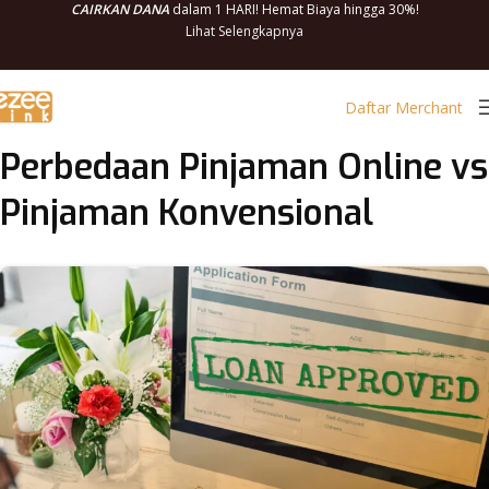
CAIRKAN DANA
dalam 1 HARI! Hemat Biaya hingga 30%!
Lihat Selengkapnya
Daftar Merchant
Perbedaan Pinjaman Online vs
Pinjaman Konvensional