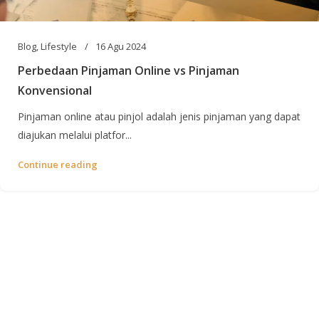
Blog
,
Lifestyle
16 Agu 2024
Perbedaan Pinjaman Online vs Pinjaman
Konvensional
Pinjaman online atau pinjol adalah jenis pinjaman yang dapat
diajukan melalui platfor...
Continue reading