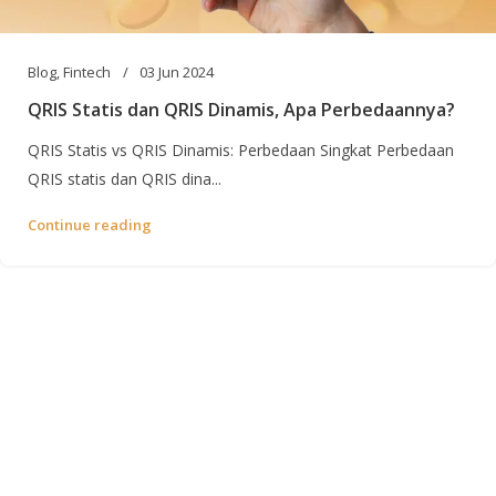
Blog
,
Fintech
03 Jun 2024
QRIS Statis dan QRIS Dinamis, Apa Perbedaannya?
QRIS Statis vs QRIS Dinamis: Perbedaan Singkat Perbedaan
QRIS statis dan QRIS dina...
Continue reading