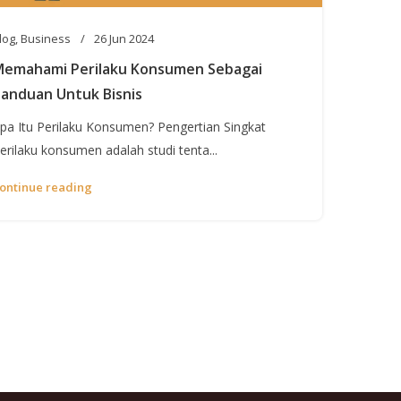
log
,
Business
26 Jun 2024
emahami Perilaku Konsumen Sebagai
anduan Untuk Bisnis
pa Itu Perilaku Konsumen? Pengertian Singkat
erilaku konsumen adalah studi tenta...
ontinue reading