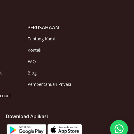
PERUSAHAAN
Tentang Kami
Kontak
FAQ
t
Blog
Pemberitahuan Privasi
ccount
Download Aplikasi