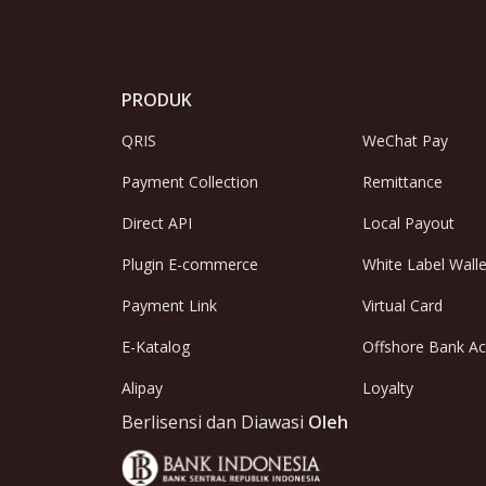
PRODUK
QRIS
WeChat Pay
Payment Collection
Remittance
Direct API
Local Payout
Plugin E-commerce
White Label Walle
Payment Link
Virtual Card
E-Katalog
Offshore Bank A
Alipay
Loyalty
Berlisensi dan Diawasi
Oleh