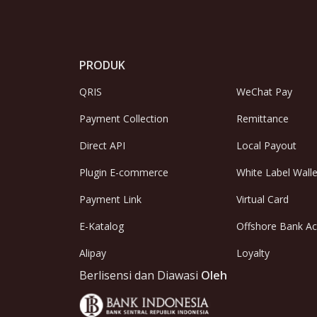
PRODUK
QRIS
WeChat Pay
Payment Collection
Remittance
Direct API
Local Payout
Plugin E-commerce
White Label Walle
Payment Link
Virtual Card
E-Katalog
Offshore Bank A
Alipay
Loyalty
Berlisensi dan Diawasi
Oleh