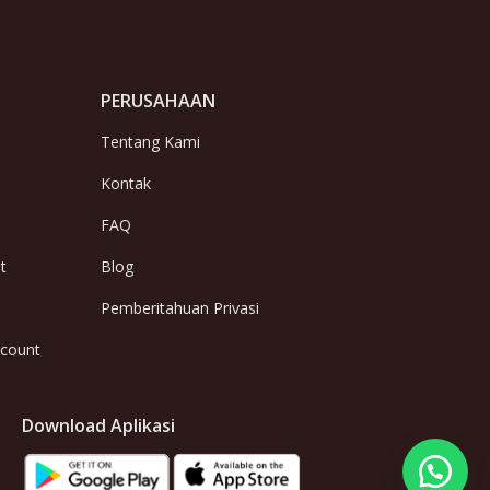
PERUSAHAAN
Tentang Kami
Kontak
FAQ
t
Blog
Pemberitahuan Privasi
ccount
Download Aplikasi