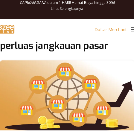
CAIRKAN DANA
dalam 1 HARI! Hemat Biaya hingga 30%!
Lihat Selengkapnya
Daftar Merchant
perluas jangkauan pasar