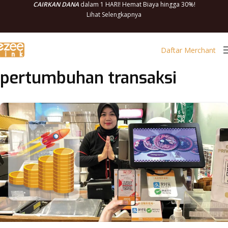
CAIRKAN DANA
dalam 1 HARI! Hemat Biaya hingga 30%!
Lihat Selengkapnya
Daftar Merchant
pertumbuhan transaksi