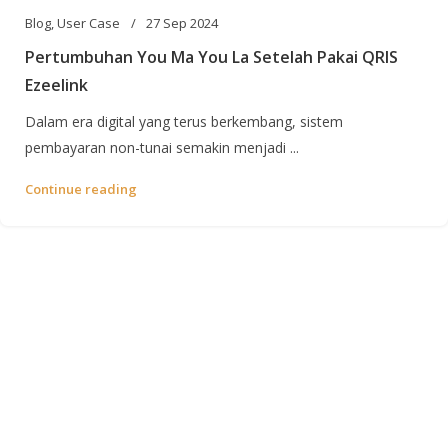
Blog
,
User Case
27 Sep 2024
Pertumbuhan You Ma You La Setelah Pakai QRIS
Ezeelink
Dalam era digital yang terus berkembang, sistem
pembayaran non-tunai semakin menjadi ...
Continue reading