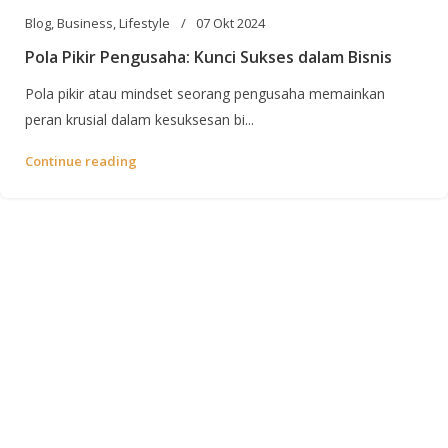
Blog
,
Business
,
Lifestyle
07 Okt 2024
Pola Pikir Pengusaha: Kunci Sukses dalam Bisnis
Pola pikir atau mindset seorang pengusaha memainkan
peran krusial dalam kesuksesan bi...
Continue reading