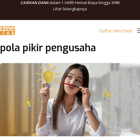
CAIRKAN DANA
dalam 1 HARI! Hemat Biaya hingga 30%!
Lihat Selengkapnya
Daftar Merchant
pola pikir pengusaha