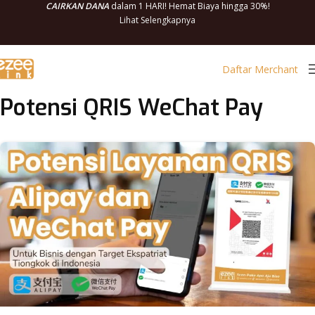
CAIRKAN DANA
dalam 1 HARI! Hemat Biaya hingga 30%!
Lihat Selengkapnya
Daftar Merchant
Potensi QRIS WeChat Pay