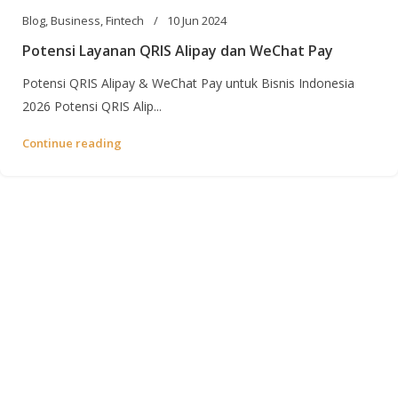
Blog
,
Business
,
Fintech
10 Jun 2024
Potensi Layanan QRIS Alipay dan WeChat Pay
Potensi QRIS Alipay & WeChat Pay untuk Bisnis Indonesia
2026 Potensi QRIS Alip...
Continue reading