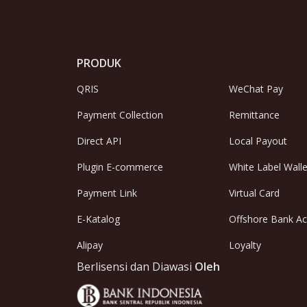
PRODUK
QRIS
WeChat Pay
Payment Collection
Remittance
Direct API
Local Payout
Plugin E-commerce
White Label Walle
Payment Link
Virtual Card
E-Katalog
Offshore Bank A
Alipay
Loyalty
Berlisensi dan Diawasi
Oleh