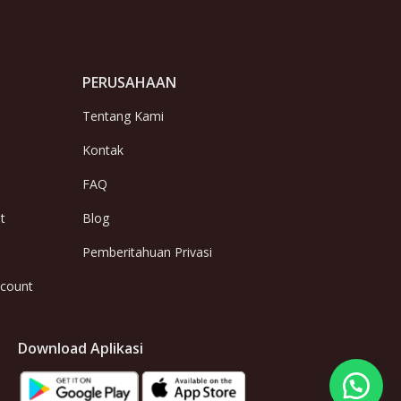
PERUSAHAAN
Tentang Kami
Kontak
FAQ
t
Blog
Pemberitahuan Privasi
ccount
Download Aplikasi