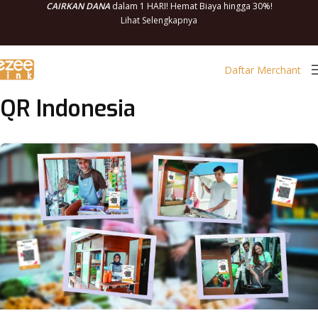
CAIRKAN DANA
dalam 1 HARI! Hemat Biaya hingga 30%!
Lihat Selengkapnya
Daftar Merchant
QR Indonesia